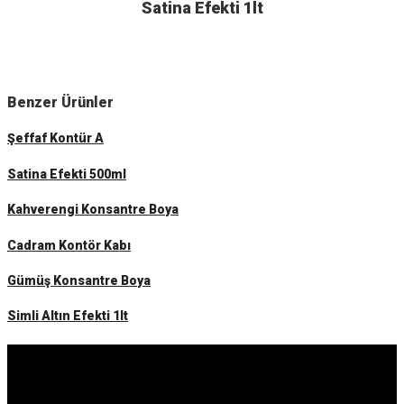
Satina Efekti 1lt
Benzer Ürünler
Şeffaf Kontür A
Satina Efekti 500ml
Kahverengi Konsantre Boya
Cadram Kontör Kabı
Gümüş Konsantre Boya
Simli Altın Efekti 1lt